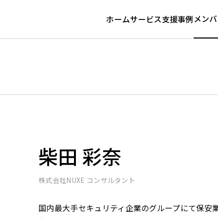
メンバ
ホーム
サービス
支援事例
柴田 彩奈
株式会社NUXE コンサルタント
国内最大手セキュリティ企業のグループにて保安業