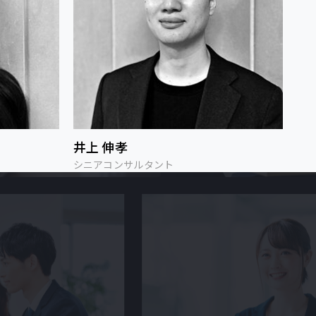
井上 伸孝
シニアコンサルタント