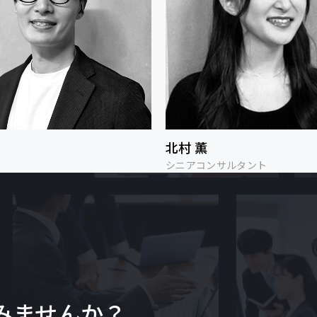
北村 薫
シニアコンサルタント
みませんか？