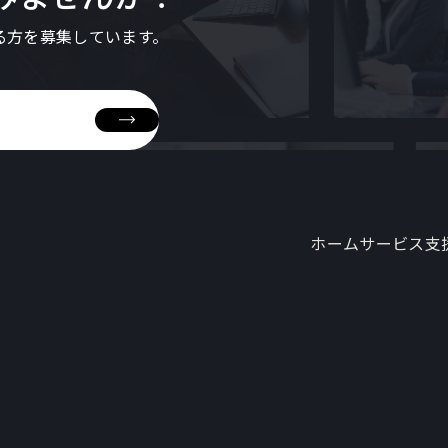
る方を募集しています。
ホーム
サービス
支