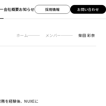
ー
会社概要
お知らせ
採用情報
お問い合わせ
ホーム
メンバー
柴田 彩奈
務を経験後、NUXEに