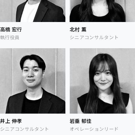
高橋 宏行
北村 薫
執行役員
シニアコンサルタント
井上 伸孝
岩垂 郁佳
シニアコンサルタント
オペレーションリード